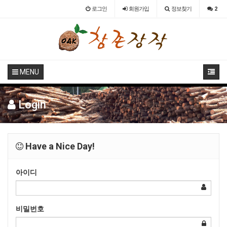
로그인
회원
가입
정보찾기
2
MENU
Login
Have a Nice Day!
아이디
비밀번호